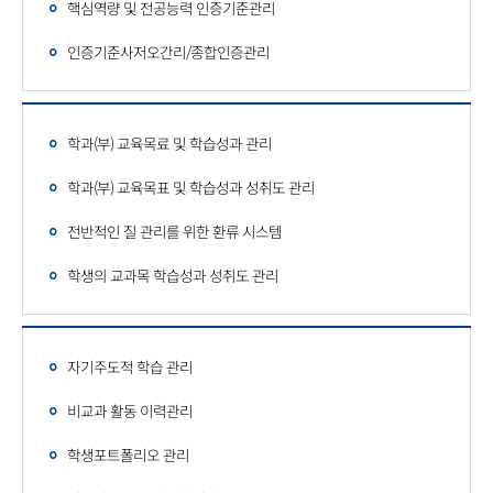
핵심역량 및 전공능력 인증기준관리
인증기준사저오간리/종합인증관리
학과(부) 교육목료 및 학습성과 관리
학과(부) 교육목표 및 학습성과 성취도 관리
전반적인 질 관리를 위한 환류 시스템
학생의 교과목 학습성과 성취도 관리
자기주도적 학습 관리
비교과 활동 이력관리
학생포트폴리오 관리