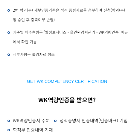
2번 학과(부) 세부인증기준은 적격 증빙자료를 첨부하여 신청(학과(부)
장 승인 후 충족여부 반영)
기준별 이수현황은 '웹정보서비스 - 올인원경력관리 - WK역량인증' 메뉴
에서 확인 가능
세부사항은 붙임자료 참조
GET WK COMPETENCY CERTIFICATION
WK역량인증을 받으면?
WK역량인증서 수여
성적증명서 인증내역(인증마크) 기입
학적부 인증내역 기재