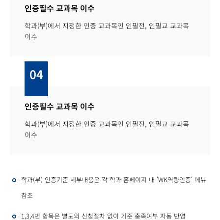
인증필수 교과목 이수
학과(부)에서 지정한 인증 교과목인 인필전, 인필교 교과목
이수
04
인증필수 교과목 이수
학과(부)에서 지정한 인증 교과목인 인필전, 인필교 교과목
이수
학과(부) 인증기준 세부내용은 각 학과 홈페이지 내 'WK역량인증' 메뉴
참조
1,3,4번 항목은 별도의 신청절차 없이 기준 충족여부 자동 반영