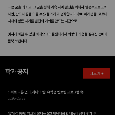
…큰 꿈을 가지고, 그 꿈을 향해 계속 자아 발전을 위해서 열정적으로 노력
하면, 반드시 꿈을 이룰 수 있을 거라고 생각합니다. 후배 여러분들! 코로나
시대의 힘든 시기를 발전의 기회를 만드는 시간으로
멋지게 바꿀 수 있길 바래요~! 아틀랜타에서 희망의 기운을 김유진 선배가
듬뿍 보냅니다
학과
공지
더보기 +
✨서로 다른 언어, 하나의 팀! 유학생 멘토링 프로그램 🌍
2026/05/23
🏆 열정 뿜뿜! 영교의 불타는 5월 체육대회 & 대동제 장터 후기 🎊