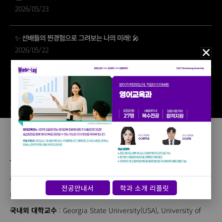
2026/05/23
✨ 선배들의 찐경험으로 그려보는 나의 미래! 🎤
2026/05/22
🌟 영어교육과 MT, 우리 모두 하나 되는 시간! 🍖🎉
2026/03/24
최근 10년
졸업생 취업 현황
중등교사
: 다수의 졸업생이 현재 수도권, 광주, 전남, 전북, 충청 등 국
전공안내서
학과 소개 리플릿
내의 각 지역에서 영어교사로 재직 중,
국내외 대학교수
: Georgia State University(USA), University of