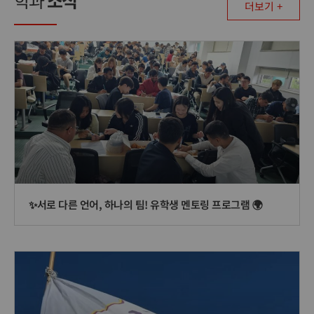
학과
소식
더보기 +
✨서로 다른 언어, 하나의 팀! 유학생 멘토링 프로그램 🌍