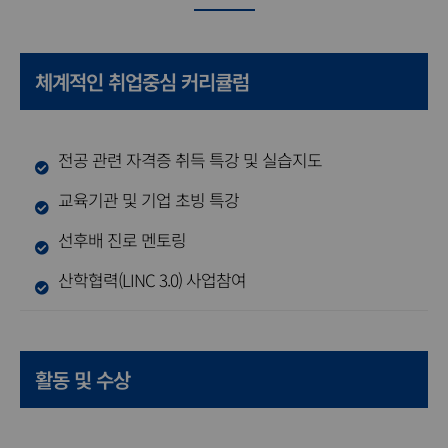
체계적인 취업중심 커리큘럼
전공 관련 자격증 취득 특강 및 실습지도
교육기관 및 기업 초빙 특강
선후배 진로 멘토링
산학협력(LINC 3.0) 사업참여
활동 및 수상