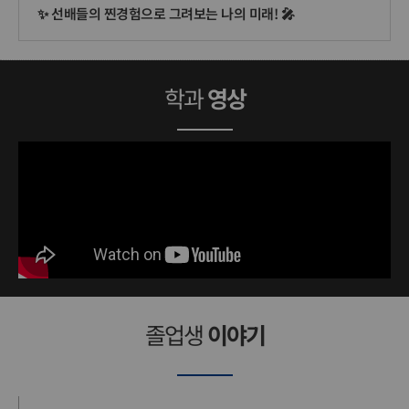
✨ 선배들의 찐경험으로 그려보는 나의 미래! 🎤
학과
영상
졸업생
이야기