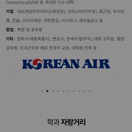
Connecticut(USA) 등 국내외 다수 대학
기업
: SBS게임아카데미(교육담당), 신라스테이(마포), 종근당, 우리은
행, 콘솔, 코리아세븐, 대한항공, 아시아나, 새마을금고 등
창업
: 학원 및 공부방
기타
: 장학사(세종특별시), 변호사, 관세사(법무직), 대학 교직원, 행정
공무원, 미국군무원 해외 한국어 교원, 대학원 진학 등
학과
자랑거리