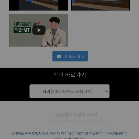
Subscribe
학과 바로가기
원광대학교 영어교육과
(원광대학교 영어교육과ㅣ원광대 영어교육과)
(54538)
전북특별자치도
익산시 익산대로 460
학과 전화번호 : 063-850-6511
위치 : 사범대학 3층