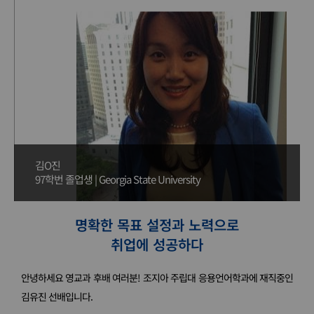
김O진
97학번 졸업생 | Georgia State University
명확한 목표 설정과 노력으로
취업에 성공하다
안녕하세요 영교과 후배 여러분! 조지아 주립대 응용언어학과에 재직중인
김유진 선배입니다.